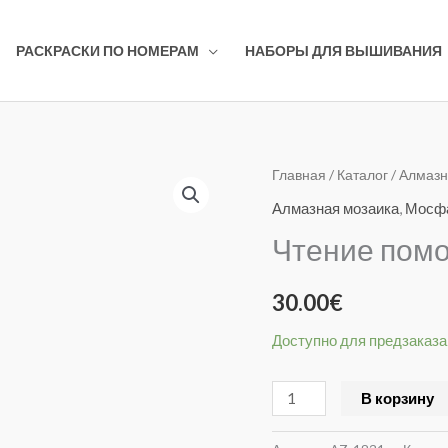
РАСКРАСКИ ПО НОМЕРАМ
НАБОРЫ ДЛЯ ВЫШИВАНИЯ
Количество
Главная
/
Каталог
/
Алмазн
товара
Алмазная мозаика
,
Мосф
Чтение
Чтение помо
поморского
АЗ-1831
30.00
€
Доступно для предзаказа
В корзину