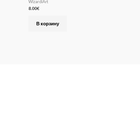
WizardiArt
8.00
€
В корзину