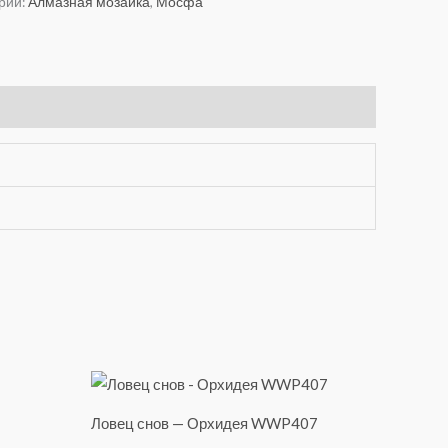
рии:
Алмазная мозаика
,
Мосфа
Ловец снов — Орхидея WWP407