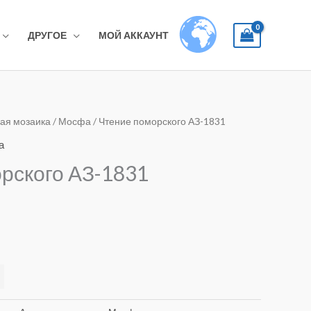
ДРУГОЕ
МОЙ АККАУНТ
ая мозаика
/
Мосфа
/ Чтение поморского АЗ-1831
а
рского АЗ-1831
Alternative: