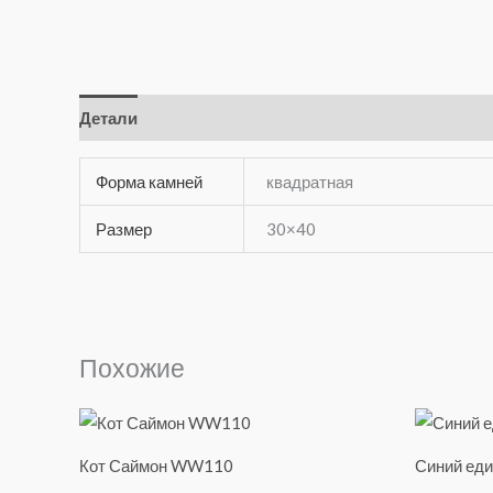
Детали
Отзывы (0)
Форма камней
квадратная
Размер
30×40
Похожие
Кот Саймон WW110
Синий ед