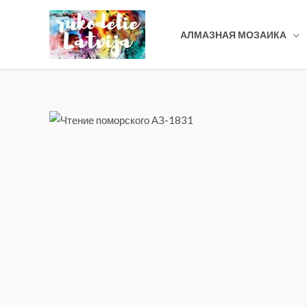
Перейти
к
АЛМАЗНАЯ МОЗАИКА
содержимому