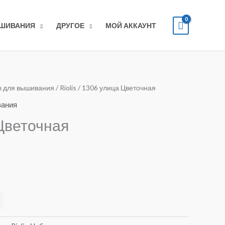
ЫШИВАНИЯ
ДРУГОЕ
МОЙ АККАУНТ
 для вышивания
/
Riolis
/ 1306 улица Цветочная
вания
Цветочная
Alternative: