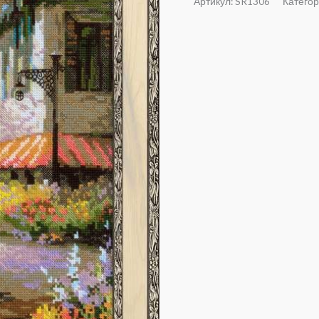
Артикул:
SR1306
Катего