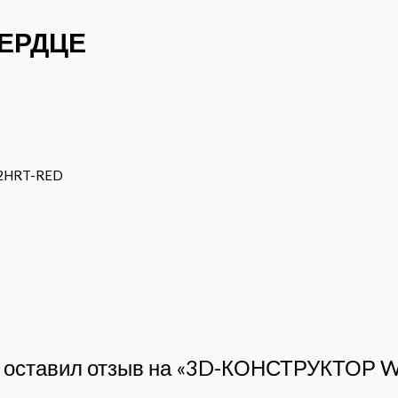
СЕРДЦЕ
-2HRT-RED
то оставил отзыв на «3D-КОНСТРУКТОР