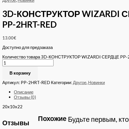
Другое
,
Новинки
3D-КОНСТРУКТОР WIZARDI 
PP-2HRT-RED
13.00
€
Доступно для предзаказа
Количество товара 3D-КОНСТРУКТОР WIZARDI СЕРДЦЕ PP
В корзину
Артикул:
PP-2HRT-RED
Категории:
Другое
,
Новинки
Описание
Отзывы (0)
20x10x22
Похожие
Будьте первым, к
Отзывы