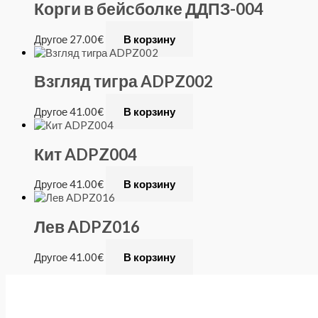
Корги в бейсболке ДДПЗ-004
Другое
27.00
€
В корзину
Взгляд тигра ADPZ002
Другое
41.00
€
В корзину
Кит ADPZ004
Другое
41.00
€
В корзину
Лев ADPZ016
Другое
41.00
€
В корзину