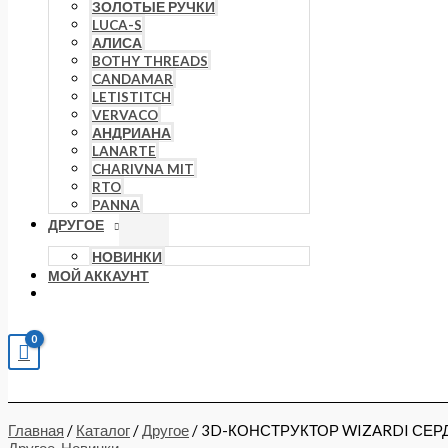
ЗОЛОТЫЕ РУЧКИ
LUCA-S
АЛИСА
BOTHY THREADS
CANDAMAR
LETISTITCH
VERVACO
АНДРИАНА
LANARTE
CHARIVNA MIT
RTO
PANNA
ДРУГОЕ
НОВИНКИ
МОЙ АККАУНТ
Главная
/
Каталог
/
Другое
/ 3D-КОНСТРУКТОР WIZARDI СЕР