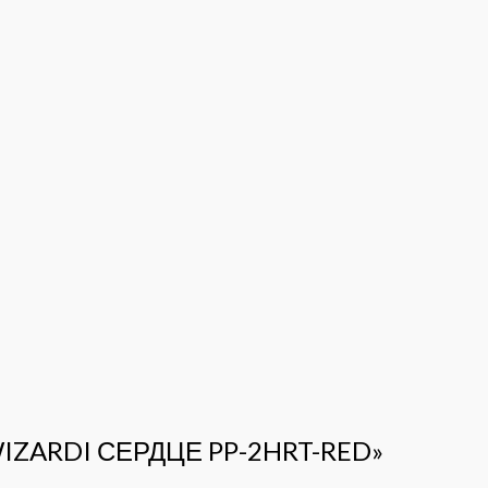
 WIZARDI СЕРДЦЕ PP-2HRT-RED»