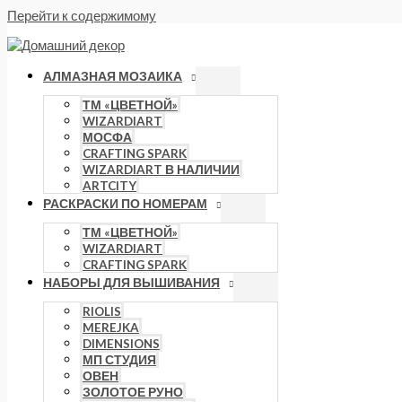
Перейти к содержимому
АЛМАЗНАЯ МОЗАИКА
ТМ «ЦВЕТНОЙ»
WIZARDIART
МОСФА
CRAFTING SPARK
WIZARDIART В НАЛИЧИИ
ARTCITY
РАСКРАСКИ ПО НОМЕРАМ
ТМ «ЦВЕТНОЙ»
WIZARDIART
CRAFTING SPARK
НАБОРЫ ДЛЯ ВЫШИВАНИЯ
RIOLIS
MEREJKA
DIMENSIONS
МП СТУДИЯ
ОВЕН
ЗОЛОТОЕ РУНО