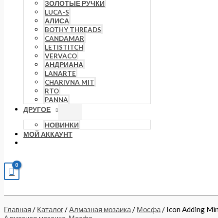
ЗОЛОТЫЕ РУЧКИ
LUCA-S
АЛИСА
BOTHY THREADS
CANDAMAR
LETISTITCH
VERVACO
АНДРИАНА
LANARTE
CHARIVNA MIT
RTO
PANNA
ДРУГОЕ
НОВИНКИ
МОЙ АККАУНТ
Главная
/
Каталог
/
Алмазная мозаика
/
Мосфа
/ Icon Adding M