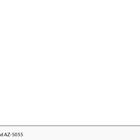
ind AZ-5055