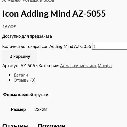
Алмазная мозаика
,
Мосфа
Icon Adding Mind AZ-5055
16.00
€
Доступно для предзаказа
Количество товара Icon Adding Mind AZ-5055
В корзину
Артикул:
AZ-5055
Категории:
Алмазная мозаика
,
Мосфа
Детали
Отзывы (0)
Форма камней
круглая
Размер
22х28
Отзывы
Похожие