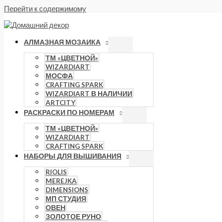
Перейти к содержимому
АЛМАЗНАЯ МОЗАИКА
ТМ «ЦВЕТНОЙ»
WIZARDIART
МОСФА
CRAFTING SPARK
WIZARDIART В НАЛИЧИИ
ARTCITY
РАСКРАСКИ ПО НОМЕРАМ
ТМ «ЦВЕТНОЙ»
WIZARDIART
CRAFTING SPARK
НАБОРЫ ДЛЯ ВЫШИВАНИЯ
RIOLIS
MEREJKA
DIMENSIONS
МП СТУДИЯ
ОВЕН
ЗОЛОТОЕ РУНО