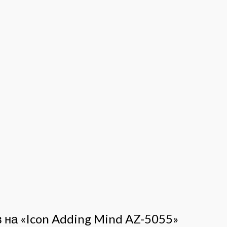
в на «Icon Adding Mind AZ-5055»