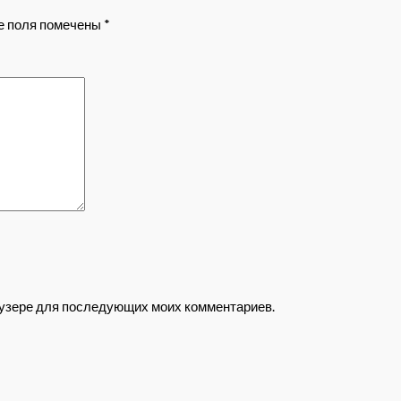
е поля помечены
*
раузере для последующих моих комментариев.