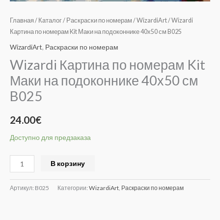
Главная
/
Каталог
/
Раскраски по номерам
/
WizardiArt
/ Wizardi
Картина по номерам Kit Маки на подоконнике 40х50 см B025
WizardiArt
,
Раскраски по номерам
Wizardi Картина по номерам Kit
Маки на подоконнике 40х50 см
B025
24.00
€
Доступно для предзаказа
Alternative:
В корзину
Артикул:
B025
Категории:
WizardiArt
,
Раскраски по номерам