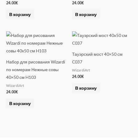
24.00
€
24.00
€
В корзину
В корзину
Тауэрский мост 40×50 см
Набор для рисования Wizardi
C037
по номерам Нежные совы
WizardiArt
24.00
€
40×50 см H103
WizardiArt
В корзину
24.00
€
В корзину